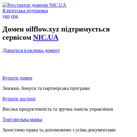
Клієнтська підтримка
укр
eng
Домен oilflow.xyz підтримується
сервісом
NIC.UA
Дізнатися власника домену
Купити домен
Знижки, бонуси та партнерська програма
Купити хостинг
Висока продуктивність та зручна панель управління
Торговельна марка
Захистимо права та допоможемо з усіма документами